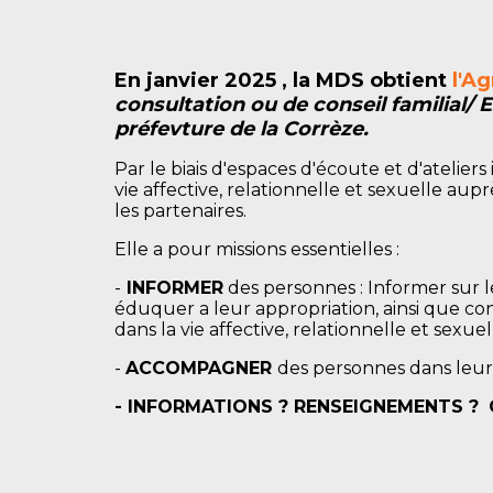
En janvier 2025 , la MDS obtient
l'A
consultation ou de conseil familial/ E
préfevture de la Corrèze.
Par le biais d'espaces d'écoute et d'ateliers
vie affective, relationnelle et sexuelle aup
les partenaires.
Elle a pour missions essentielles :
-
INFORMER
des personnes : Informer sur le
éduquer a leur appropriation, ainsi que con
dans la vie affective, relationnelle et sexuel
-
ACCOMPAGNER
des personnes dans leur v
- INFORMATIONS ? RENSEIGNEMENTS ?