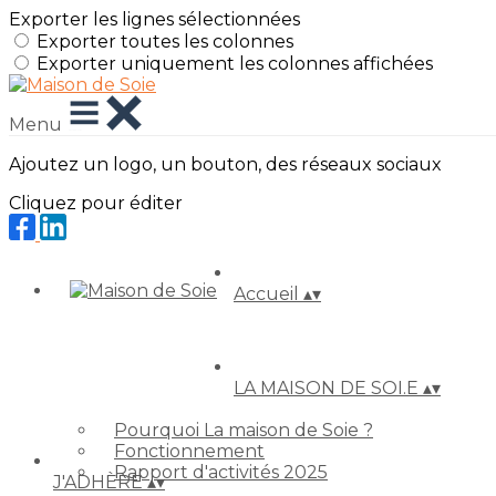
Exporter les lignes sélectionnées
Exporter toutes les colonnes
Exporter uniquement les colonnes affichées
Menu
Ajoutez un logo, un bouton, des réseaux sociaux
Cliquez pour éditer
Accueil
▴
▾
LA MAISON DE SOI.E
▴
▾
Pourquoi La maison de Soie ?
Fonctionnement
Rapport d'activités 2025
J'ADHÈRE
▴
▾