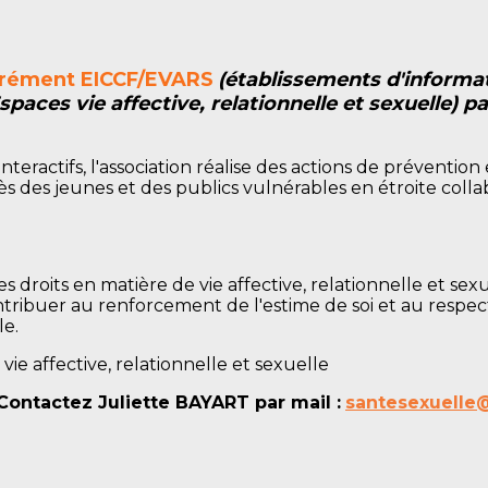
grément
EICCF/EVARS
(établissements d'informat
spaces vie affective, relationnelle et sexuelle) pa
 interactifs, l'association réalise des actions de préventio
rès des jeunes et des publics vulnérables en étroite coll
s droits en matière de vie affective, relationnelle et sex
tribuer au renforcement de l'estime de soi et au respect
le.
ie affective, relationnelle et sexuelle
Contactez Juliette BAYART par mail :
santesexuelle